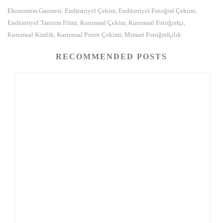
Ekonomim Gazetesi
Endüstriyel Çekim
Endüstriyel Fotoğraf Çekimi
,
,
,
Endüstriyel Tanıtım Filmi
Kurumsal Çekim
Kurumsal Fotoğrafçı
,
,
,
Kurumsal Kimlik
Kurumsal Portre Çekimi
Mimari Fotoğrafçılık
,
,
RECOMMENDED POSTS