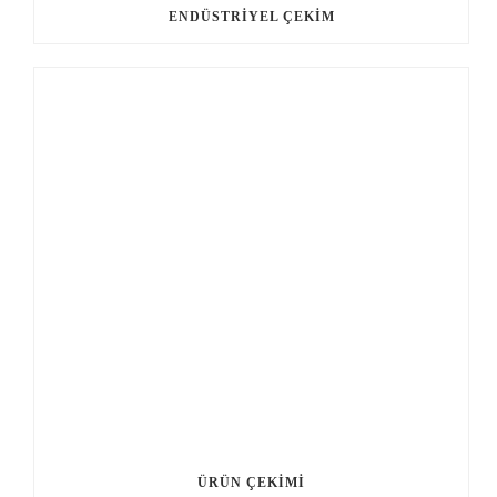
ENDÜSTRIYEL ÇEKIM
ÜRÜN ÇEKIMI