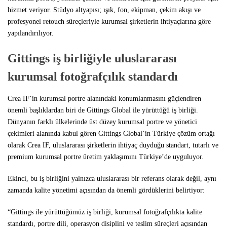
hizmet veriyor. Stüdyo altyapısı; ışık, fon, ekipman, çekim akışı ve
profesyonel retouch süreçleriyle kurumsal şirketlerin ihtiyaçlarına göre
yapılandırılıyor.
Gittings iş birliğiyle uluslararası
kurumsal fotoğrafçılık standardı
Crea IF’in kurumsal portre alanındaki konumlanmasını güçlendiren
önemli başlıklardan biri de Gittings Global ile yürüttüğü iş birliği.
Dünyanın farklı ülkelerinde üst düzey kurumsal portre ve yönetici
çekimleri alanında kabul gören Gittings Global’in Türkiye çözüm ortağı
olarak Crea IF, uluslararası şirketlerin ihtiyaç duyduğu standart, tutarlı ve
premium kurumsal portre üretim yaklaşımını Türkiye’de uyguluyor.
Ekinci, bu iş birliğini yalnızca uluslararası bir referans olarak değil, aynı
zamanda kalite yönetimi açısından da önemli gördüklerini belirtiyor:
“Gittings ile yürüttüğümüz iş birliği, kurumsal fotoğrafçılıkta kalite
standardı, portre dili, operasyon disiplini ve teslim süreçleri açısından