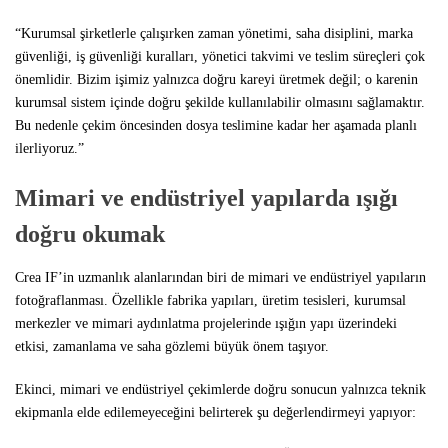
“Kurumsal şirketlerle çalışırken zaman yönetimi, saha disiplini, marka
güvenliği, iş güvenliği kuralları, yönetici takvimi ve teslim süreçleri çok
önemlidir. Bizim işimiz yalnızca doğru kareyi üretmek değil; o karenin
kurumsal sistem içinde doğru şekilde kullanılabilir olmasını sağlamaktır.
Bu nedenle çekim öncesinden dosya teslimine kadar her aşamada planlı
ilerliyoruz.”
Mimari ve endüstriyel yapılarda ışığı
doğru okumak
Crea IF’in uzmanlık alanlarından biri de mimari ve endüstriyel yapıların
fotoğraflanması. Özellikle fabrika yapıları, üretim tesisleri, kurumsal
merkezler ve mimari aydınlatma projelerinde ışığın yapı üzerindeki
etkisi, zamanlama ve saha gözlemi büyük önem taşıyor.
Ekinci, mimari ve endüstriyel çekimlerde doğru sonucun yalnızca teknik
ekipmanla elde edilemeyeceğini belirterek şu değerlendirmeyi yapıyor: