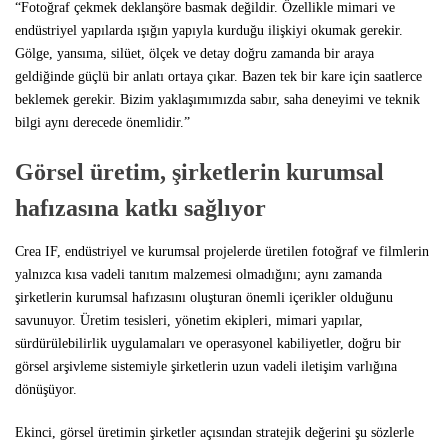
“Fotoğraf çekmek deklanşöre basmak değildir. Özellikle mimari ve
endüstriyel yapılarda ışığın yapıyla kurduğu ilişkiyi okumak gerekir.
Gölge, yansıma, silüet, ölçek ve detay doğru zamanda bir araya
geldiğinde güçlü bir anlatı ortaya çıkar. Bazen tek bir kare için saatlerce
beklemek gerekir. Bizim yaklaşımımızda sabır, saha deneyimi ve teknik
bilgi aynı derecede önemlidir.”
Görsel üretim, şirketlerin kurumsal
hafızasına katkı sağlıyor
Crea IF, endüstriyel ve kurumsal projelerde üretilen fotoğraf ve filmlerin
yalnızca kısa vadeli tanıtım malzemesi olmadığını; aynı zamanda
şirketlerin kurumsal hafızasını oluşturan önemli içerikler olduğunu
savunuyor. Üretim tesisleri, yönetim ekipleri, mimari yapılar,
sürdürülebilirlik uygulamaları ve operasyonel kabiliyetler, doğru bir
görsel arşivleme sistemiyle şirketlerin uzun vadeli iletişim varlığına
dönüşüyor.
Ekinci, görsel üretimin şirketler açısından stratejik değerini şu sözlerle