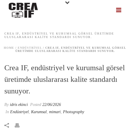
CREA IF, ENDÜSTRIYEL VE KURUMSAL GÖRSEL ÜRETIMDE
ULUSLARARASI KALITE STANDARDI SUNUYOR.
HOME
/
ENDÜSTRIYEL
/ CREA IF, ENDÜSTRIYEL VE KURUMSAL GÖRSEL
ÜRETIMDE ULUSLARARASI KALITE STANDARDI SUNUYOR.
Crea IF, endüstriyel ve kurumsal görsel
üretimde uluslararası kalite standardı
sunuyor.
By
idris ekinci
Posted
22/06/2026
In
Endüstriyel
,
Kurumsal
,
mimari
,
Photography