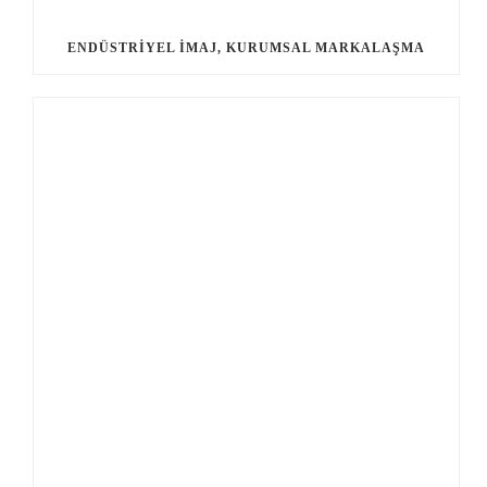
ENDÜSTRIYEL İMAJ, KURUMSAL MARKALAŞMA