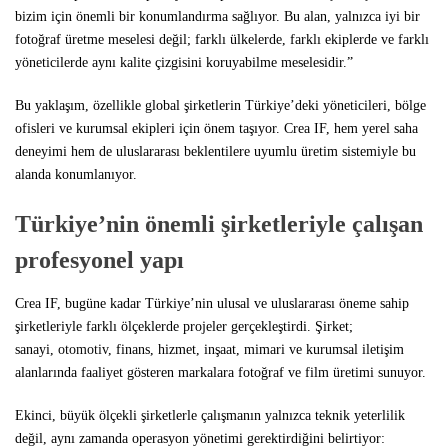
bizim için önemli bir konumlandırma sağlıyor. Bu alan, yalnızca iyi bir
fotoğraf üretme meselesi değil; farklı ülkelerde, farklı ekiplerde ve farklı
yöneticilerde aynı kalite çizgisini koruyabilme meselesidir.”
Bu yaklaşım, özellikle global şirketlerin Türkiye’deki yöneticileri, bölge
ofisleri ve kurumsal ekipleri için önem taşıyor. Crea IF, hem yerel saha
deneyimi hem de uluslararası beklentilere uyumlu üretim sistemiyle bu
alanda konumlanıyor.
Türkiye’nin önemli şirketleriyle çalışan
profesyonel yapı
Crea IF, bugüne kadar Türkiye’nin ulusal ve uluslararası öneme sahip
şirketleriyle farklı ölçeklerde projeler gerçekleştirdi. Şirket;
sanayi,
otomotiv
, finans, hizmet, inşaat, mimari ve kurumsal iletişim
alanlarında faaliyet gösteren markalara fotoğraf ve film üretimi sunuyor.
Ekinci, büyük ölçekli şirketlerle çalışmanın yalnızca teknik yeterlilik
değil, aynı zamanda operasyon yönetimi gerektirdiğini belirtiyor: