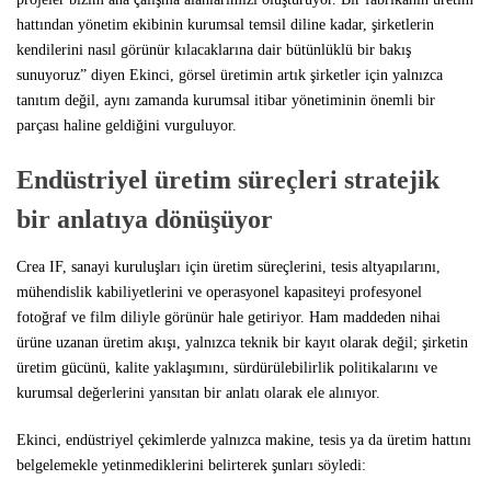
hattından yönetim ekibinin kurumsal temsil diline kadar, şirketlerin
kendilerini nasıl görünür kılacaklarına dair bütünlüklü bir bakış
sunuyoruz” diyen Ekinci, görsel üretimin artık şirketler için yalnızca
tanıtım değil, aynı zamanda kurumsal itibar yönetiminin önemli bir
parçası haline geldiğini vurguluyor.
Endüstriyel üretim süreçleri stratejik
bir anlatıya dönüşüyor
Crea IF, sanayi kuruluşları için üretim süreçlerini, tesis altyapılarını,
mühendislik kabiliyetlerini ve operasyonel kapasiteyi profesyonel
fotoğraf ve film diliyle görünür hale getiriyor. Ham maddeden nihai
ürüne uzanan üretim akışı, yalnızca teknik bir kayıt olarak değil; şirketin
üretim gücünü, kalite yaklaşımını, sürdürülebilirlik politikalarını ve
kurumsal değerlerini yansıtan bir anlatı olarak ele alınıyor.
Ekinci, endüstriyel çekimlerde yalnızca makine, tesis ya da üretim hattını
belgelemekle yetinmediklerini belirterek şunları söyledi: