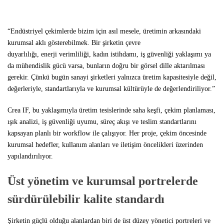
“Endüstriyel çekimlerde bizim için asıl mesele, üretimin arkasındaki
kurumsal aklı gösterebilmek. Bir şirketin çevre
duyarlılığı,
enerji
verimliliği, kadın istihdamı, iş güvenliği yaklaşımı ya
da mühendislik gücü varsa, bunların doğru bir görsel dille aktarılması
gerekir. Çünkü bugün sanayi şirketleri yalnızca üretim kapasitesiyle değil,
değerleriyle, standartlarıyla ve kurumsal kültürüyle de değerlendiriliyor.”
Crea IF, bu yaklaşımıyla üretim tesislerinde saha keşfi, çekim planlaması,
ışık analizi, iş güvenliği uyumu, süreç akışı ve teslim standartlarını
kapsayan planlı bir workflow ile çalışıyor. Her proje, çekim öncesinde
kurumsal hedefler, kullanım alanları ve iletişim öncelikleri üzerinden
yapılandırılıyor.
Üst yönetim ve kurumsal portrelerde
sürdürülebilir kalite standardı
Şirketin güçlü olduğu alanlardan biri de üst düzey yönetici portreleri ve